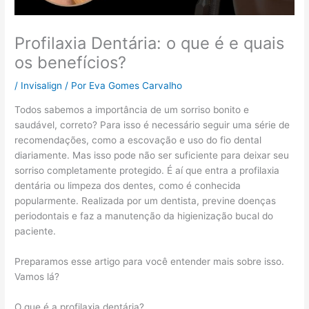
Profilaxia Dentária: o que é e quais
os benefícios?
/
Invisalign
/ Por
Eva Gomes Carvalho
Todos sabemos a importância de um sorriso bonito e
saudável, correto? Para isso é necessário seguir uma série de
recomendações, como a escovação e uso do fio dental
diariamente. Mas isso pode não ser suficiente para deixar seu
sorriso completamente protegido. É aí que entra a profilaxia
dentária ou limpeza dos dentes, como é conhecida
popularmente. Realizada por um dentista, previne doenças
periodontais e faz a manutenção da higienização bucal do
paciente.
Preparamos esse artigo para você entender mais sobre isso.
Vamos lá?
O que é a profilaxia dentária?