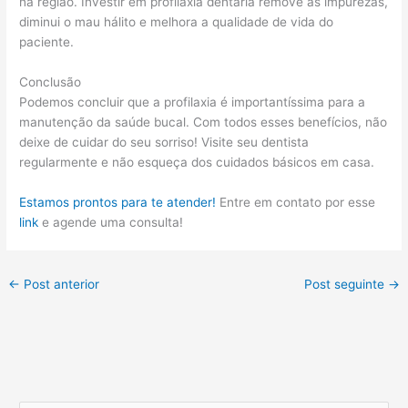
na região. Investir em profilaxia dentária remove as impurezas,
diminui o mau hálito e melhora a qualidade de vida do
paciente.
Conclusão
Podemos concluir que a profilaxia é importantíssima para a
manutenção da saúde bucal. Com todos esses benefícios, não
deixe de cuidar do seu sorriso! Visite seu dentista
regularmente e não esqueça dos cuidados básicos em casa.
Estamos prontos para te atender!
Entre em contato por esse
link
e agende uma consulta!
←
Post anterior
Post seguinte
→